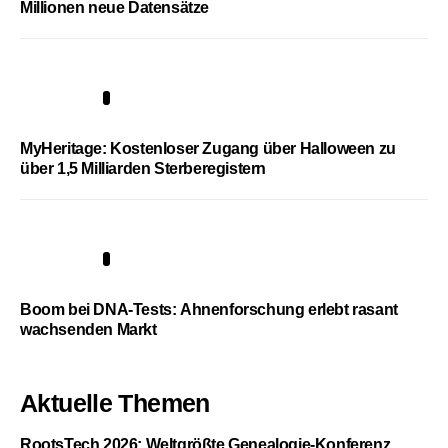
Millionen neue Datensätze
4
MyHeritage: Kostenloser Zugang über Halloween zu
über 1,5 Milliarden Sterberegistern
5
Boom bei DNA-Tests: Ahnenforschung erlebt rasant
wachsenden Markt
Aktuelle Themen
RootsTech 2026: Weltgrößte Genealogie-Konferenz