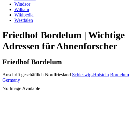
Windsor
William
Wikipedia
Westfalen
Friedhof Bordelum | Wichtige
Adressen für Ahnenforscher
Friedhof Bordelum
Anschrift geschäftlich
Nordfriesland
Schleswig-Holstein
Bordelum
Germany
No Image Available