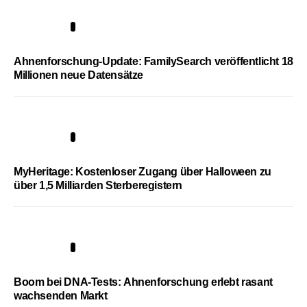
3
Ahnenforschung-Update: FamilySearch veröffentlicht 18
Millionen neue Datensätze
4
MyHeritage: Kostenloser Zugang über Halloween zu
über 1,5 Milliarden Sterberegistern
5
Boom bei DNA-Tests: Ahnenforschung erlebt rasant
wachsenden Markt