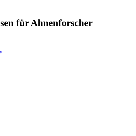
ssen für Ahnenforscher
y