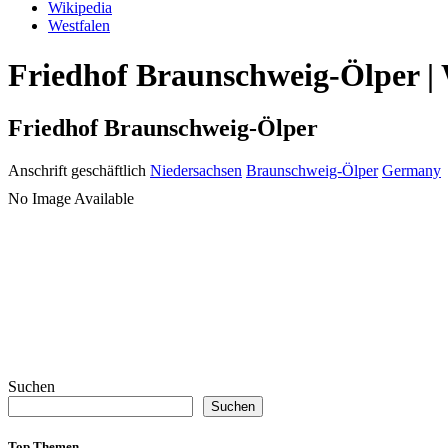
Wikipedia
Westfalen
Friedhof Braunschweig-Ölper | 
Friedhof Braunschweig-Ölper
Anschrift geschäftlich
Niedersachsen
Braunschweig-Ölper
Germany
No Image Available
Suchen
Suchen
Top Themen