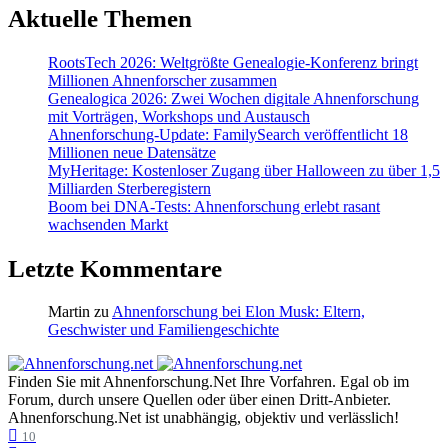
Aktuelle Themen
RootsTech 2026: Weltgrößte Genealogie-Konferenz bringt
Millionen Ahnenforscher zusammen
Genealogica 2026: Zwei Wochen digitale Ahnenforschung
mit Vorträgen, Workshops und Austausch
Ahnenforschung-Update: FamilySearch veröffentlicht 18
Millionen neue Datensätze
MyHeritage: Kostenloser Zugang über Halloween zu über 1,5
Milliarden Sterberegistern
Boom bei DNA-Tests: Ahnenforschung erlebt rasant
wachsenden Markt
Letzte Kommentare
Martin
zu
Ahnenforschung bei Elon Musk: Eltern,
Geschwister und Familiengeschichte
Finden Sie mit Ahnenforschung.Net Ihre Vorfahren. Egal ob im
Forum, durch unsere Quellen oder über einen Dritt-Anbieter.
Ahnenforschung.Net ist unabhängig, objektiv und verlässlich!
10