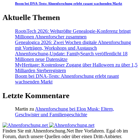
Boom bei DNA-Tests: Ahnenforschung erlebt rasant wachsenden Markt
Aktuelle Themen
RootsTech 2026: Weltgrößte Genealogie-Konferenz bringt
Millionen Ahnenforscher zusammen
Genealogica 2026: Zwei Wochen digitale Ahnenforschung
mit Vorträgen, Workshops und Austausch
Ahnenforschung-Update: FamilySearch veröffentlicht 18
Millionen neue Datensätze
MyHeritage: Kostenloser Zugang über Halloween zu über 1,5
Milliarden Sterberegistern
Boom bei DNA-Tests: Ahnenforschung erlebt rasant
wachsenden Markt
Letzte Kommentare
Martin
zu
Ahnenforschung bei Elon Musk: Eltern,
Geschwister und Familiengeschichte
Finden Sie mit Ahnenforschung.Net Ihre Vorfahren. Egal ob im
Forum, durch unsere Quellen oder über einen Dritt-Anbieter.