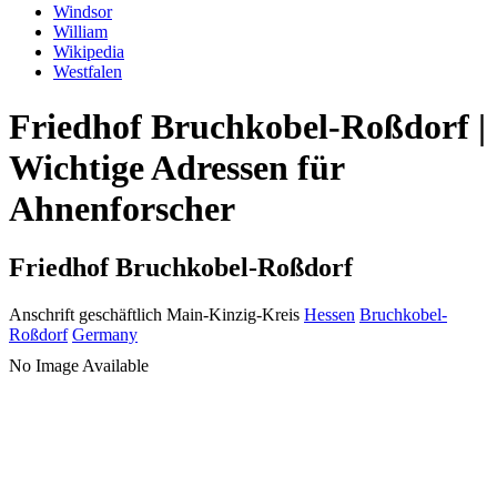
Windsor
William
Wikipedia
Westfalen
Friedhof Bruchkobel-Roßdorf |
Wichtige Adressen für
Ahnenforscher
Friedhof Bruchkobel-Roßdorf
Anschrift geschäftlich
Main-Kinzig-Kreis
Hessen
Bruchkobel-
Roßdorf
Germany
No Image Available