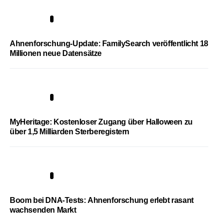
3
Ahnenforschung-Update: FamilySearch veröffentlicht 18
Millionen neue Datensätze
4
MyHeritage: Kostenloser Zugang über Halloween zu
über 1,5 Milliarden Sterberegistern
5
Boom bei DNA-Tests: Ahnenforschung erlebt rasant
wachsenden Markt