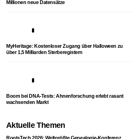
Millionen neue Datensätze
4
MyHeritage: Kostenloser Zugang über Halloween zu
über 1,5 Milliarden Sterberegistern
5
Boom bei DNA-Tests: Ahnenforschung erlebt rasant
wachsenden Markt
Aktuelle Themen
RootsTech 2026: Weltgrößte Genealogie-Konferenz