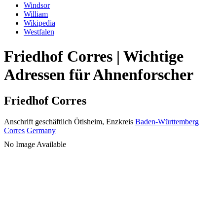
Windsor
William
Wikipedia
Westfalen
Friedhof Corres | Wichtige
Adressen für Ahnenforscher
Friedhof Corres
Anschrift geschäftlich
Ötisheim, Enzkreis
Baden-Württemberg
Corres
Germany
No Image Available