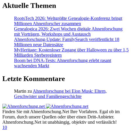
Aktuelle Themen
RootsTech 2026: Weltgrößte Genealogie-Konferenz bringt
Millionen Ahnenforscher zusammen
Genealogica 2026: Zwei Wochen digitale Ahnenforschung
mit Vorträgen, Workshops und Austausch
Ahnenforschung-Update: FamilySearch veröffentlicht 18
Millionen neue Datensätze
MyHeritage: Kostenloser Zugang über Halloween zu über 1,5
Milliarden Sterberegistern
Boom bei DNA-Tests: Ahnenforschung erlebt rasant
wachsenden Markt
Letzte Kommentare
Martin
zu
Ahnenforschung bei Elon Musk: Eltern,
Geschwister und Familiengeschichte
Finden Sie mit Ahnenforschung.Net Ihre Vorfahren. Egal ob im
Forum, durch unsere Quellen oder über einen Dritt-Anbieter.
Ahnenforschung.Net ist unabhängig, objektiv und verlässlich!
10