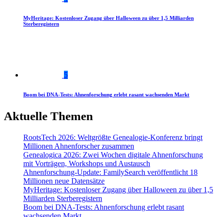
MyHeritage: Kostenloser Zugang über Halloween zu über 1,5 Milliarden
Sterberegistern
5
Boom bei DNA-Tests: Ahnenforschung erlebt rasant wachsenden Markt
Aktuelle Themen
RootsTech 2026: Weltgrößte Genealogie-Konferenz bringt
Millionen Ahnenforscher zusammen
Genealogica 2026: Zwei Wochen digitale Ahnenforschung
mit Vorträgen, Workshops und Austausch
Ahnenforschung-Update: FamilySearch veröffentlicht 18
Millionen neue Datensätze
MyHeritage: Kostenloser Zugang über Halloween zu über 1,5
Milliarden Sterberegistern
Boom bei DNA-Tests: Ahnenforschung erlebt rasant
wachsenden Markt