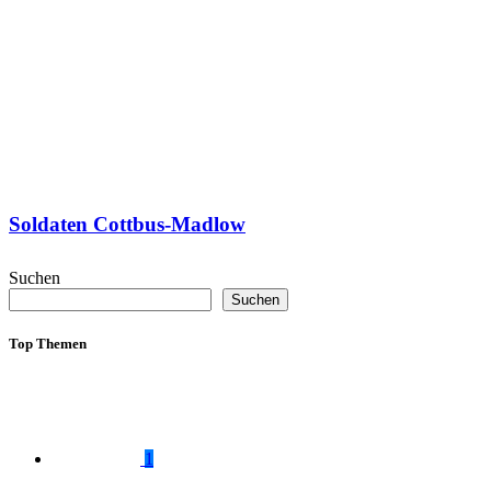
Soldaten Cottbus-Madlow
Suchen
Suchen
Top Themen
1