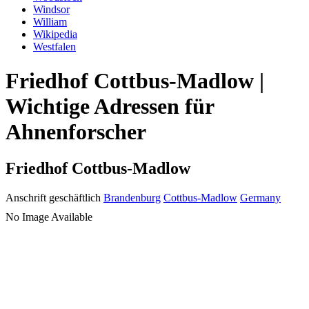
Windsor
William
Wikipedia
Westfalen
Friedhof Cottbus-Madlow |
Wichtige Adressen für
Ahnenforscher
Friedhof Cottbus-Madlow
Anschrift geschäftlich
Brandenburg
Cottbus-Madlow
Germany
No Image Available