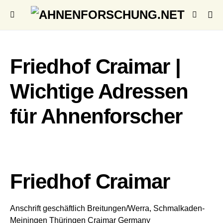
Friedhof Craimar |
Wichtige Adressen
für Ahnenforscher
Friedhof Craimar
Anschrift geschäftlich
Breitungen/Werra, Schmalkaden-
Meiningen
Thüringen
Craimar
Germany