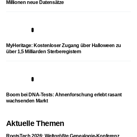
Millionen neue Datensätze
4
MyHeritage: Kostenloser Zugang über Halloween zu
über 1,5 Milliarden Sterberegistern
5
Boom bei DNA-Tests: Ahnenforschung erlebt rasant
wachsenden Markt
Aktuelle Themen
RootsTech 2026: Weltgrößte Genealogie-Konferenz