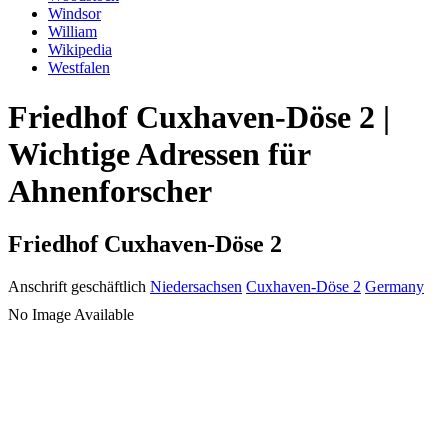
Windsor
William
Wikipedia
Westfalen
Friedhof Cuxhaven-Döse 2 |
Wichtige Adressen für
Ahnenforscher
Friedhof Cuxhaven-Döse 2
Anschrift geschäftlich
Niedersachsen
Cuxhaven-Döse 2
Germany
No Image Available