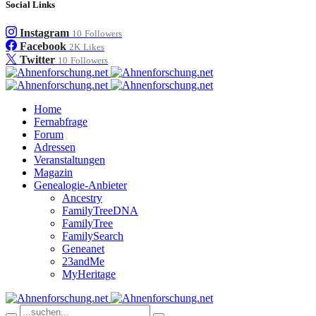
Social Links
Instagram
10
Followers
Facebook
2K
Likes
Twitter
10
Followers
Home
Fernabfrage
Forum
Adressen
Veranstaltungen
Magazin
Genealogie-Anbieter
Ancestry
FamilyTreeDNA
FamilyTree
FamilySearch
Geneanet
23andMe
MyHeritage