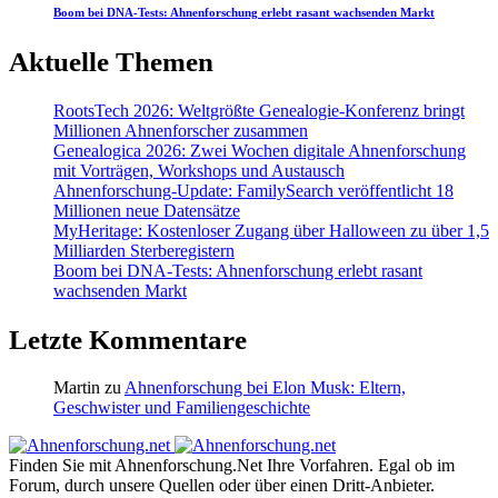
Boom bei DNA-Tests: Ahnenforschung erlebt rasant wachsenden Markt
Aktuelle Themen
RootsTech 2026: Weltgrößte Genealogie-Konferenz bringt
Millionen Ahnenforscher zusammen
Genealogica 2026: Zwei Wochen digitale Ahnenforschung
mit Vorträgen, Workshops und Austausch
Ahnenforschung-Update: FamilySearch veröffentlicht 18
Millionen neue Datensätze
MyHeritage: Kostenloser Zugang über Halloween zu über 1,5
Milliarden Sterberegistern
Boom bei DNA-Tests: Ahnenforschung erlebt rasant
wachsenden Markt
Letzte Kommentare
Martin
zu
Ahnenforschung bei Elon Musk: Eltern,
Geschwister und Familiengeschichte
Finden Sie mit Ahnenforschung.Net Ihre Vorfahren. Egal ob im
Forum, durch unsere Quellen oder über einen Dritt-Anbieter.