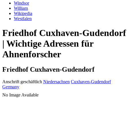
Windsor
William
Wikipedia
Westfalen
Friedhof Cuxhaven-Gudendorf
| Wichtige Adressen für
Ahnenforscher
Friedhof Cuxhaven-Gudendorf
Anschrift geschäftlich
Niedersachsen
Cuxhaven-Gudendorf
Germany
No Image Available