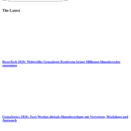
The Latest
RootsTech 2026: Weltgrößte Genealogie-Konferenz bringt Millionen Ahnenforscher
zusammen
Genealogica 2026: Zwei Wochen digitale Ahnenforschung mit Vorträgen, Workshops und
Austausch