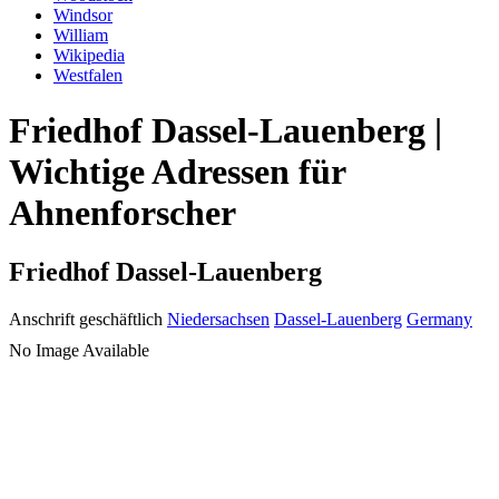
Windsor
William
Wikipedia
Westfalen
Friedhof Dassel-Lauenberg |
Wichtige Adressen für
Ahnenforscher
Friedhof Dassel-Lauenberg
Anschrift geschäftlich
Niedersachsen
Dassel-Lauenberg
Germany
No Image Available