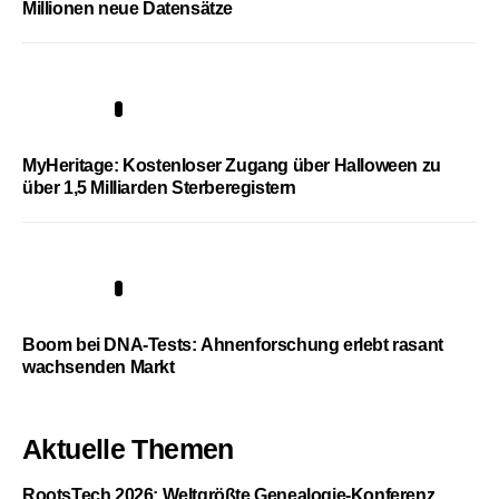
Millionen neue Datensätze
4
MyHeritage: Kostenloser Zugang über Halloween zu
über 1,5 Milliarden Sterberegistern
5
Boom bei DNA-Tests: Ahnenforschung erlebt rasant
wachsenden Markt
Aktuelle Themen
RootsTech 2026: Weltgrößte Genealogie-Konferenz