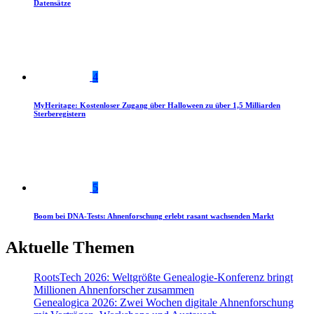
Datensätze
4
MyHeritage: Kostenloser Zugang über Halloween zu über 1,5 Milliarden
Sterberegistern
5
Boom bei DNA-Tests: Ahnenforschung erlebt rasant wachsenden Markt
Aktuelle Themen
RootsTech 2026: Weltgrößte Genealogie-Konferenz bringt
Millionen Ahnenforscher zusammen
Genealogica 2026: Zwei Wochen digitale Ahnenforschung