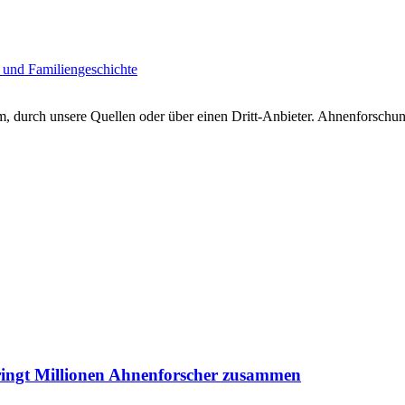
 und Familiengeschichte
 durch unsere Quellen oder über einen Dritt-Anbieter. Ahnenforschung
ringt Millionen Ahnenforscher zusammen