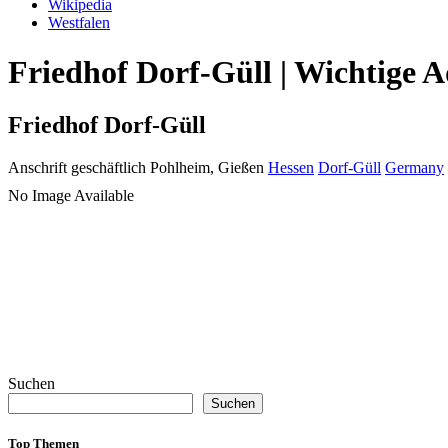
Wikipedia
Westfalen
Friedhof Dorf-Güll | Wichtige 
Friedhof Dorf-Güll
Anschrift geschäftlich
Pohlheim, Gießen
Hessen
Dorf-Güll
Germany
No Image Available
Suchen
Suchen
Top Themen