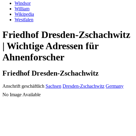
Windsor
William
Wikipedia
Westfalen
Friedhof Dresden-Zschachwitz
| Wichtige Adressen für
Ahnenforscher
Friedhof Dresden-Zschachwitz
Anschrift geschäftlich
Sachsen
Dresden-Zschachwitz
Germany
No Image Available