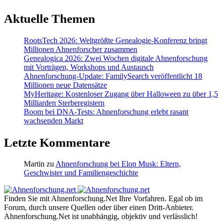
Aktuelle Themen
RootsTech 2026: Weltgrößte Genealogie-Konferenz bringt
Millionen Ahnenforscher zusammen
Genealogica 2026: Zwei Wochen digitale Ahnenforschung
mit Vorträgen, Workshops und Austausch
Ahnenforschung-Update: FamilySearch veröffentlicht 18
Millionen neue Datensätze
MyHeritage: Kostenloser Zugang über Halloween zu über 1,5
Milliarden Sterberegistern
Boom bei DNA-Tests: Ahnenforschung erlebt rasant
wachsenden Markt
Letzte Kommentare
Martin
zu
Ahnenforschung bei Elon Musk: Eltern,
Geschwister und Familiengeschichte
Finden Sie mit Ahnenforschung.Net Ihre Vorfahren. Egal ob im
Forum, durch unsere Quellen oder über einen Dritt-Anbieter.
Ahnenforschung.Net ist unabhängig, objektiv und verlässlich!