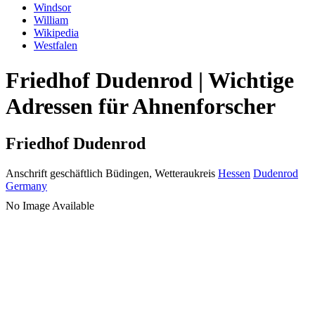
Windsor
William
Wikipedia
Westfalen
Friedhof Dudenrod | Wichtige
Adressen für Ahnenforscher
Friedhof Dudenrod
Anschrift geschäftlich
Büdingen, Wetteraukreis
Hessen
Dudenrod
Germany
No Image Available