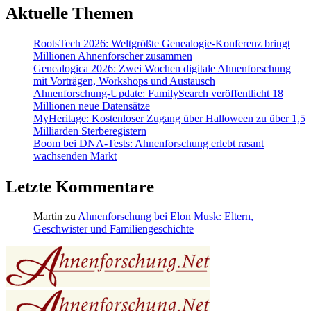
Aktuelle Themen
RootsTech 2026: Weltgrößte Genealogie-Konferenz bringt
Millionen Ahnenforscher zusammen
Genealogica 2026: Zwei Wochen digitale Ahnenforschung
mit Vorträgen, Workshops und Austausch
Ahnenforschung-Update: FamilySearch veröffentlicht 18
Millionen neue Datensätze
MyHeritage: Kostenloser Zugang über Halloween zu über 1,5
Milliarden Sterberegistern
Boom bei DNA-Tests: Ahnenforschung erlebt rasant
wachsenden Markt
Letzte Kommentare
Martin
zu
Ahnenforschung bei Elon Musk: Eltern,
Geschwister und Familiengeschichte