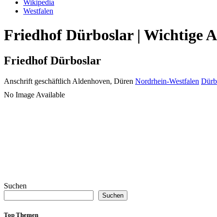
Wikipedia
Westfalen
Friedhof Dürboslar | Wichtige 
Friedhof Dürboslar
Anschrift geschäftlich
Aldenhoven, Düren
Nordrhein-Westfalen
Dürb
No Image Available
Suchen
Suchen
Top Themen