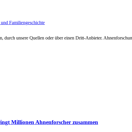
 und Familiengeschichte
 durch unsere Quellen oder über einen Dritt-Anbieter. Ahnenforschung
ringt Millionen Ahnenforscher zusammen