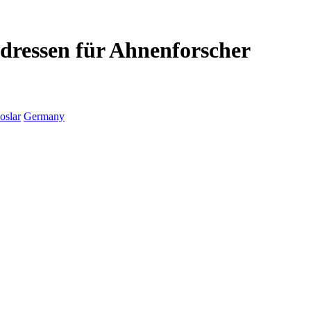
Adressen für Ahnenforscher
oslar
Germany