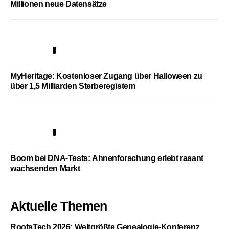
Millionen neue Datensätze
4
MyHeritage: Kostenloser Zugang über Halloween zu
über 1,5 Milliarden Sterberegistern
5
Boom bei DNA-Tests: Ahnenforschung erlebt rasant
wachsenden Markt
Aktuelle Themen
RootsTech 2026: Weltgrößte Genealogie-Konferenz