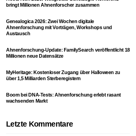
bringt Millionen Ahnenforscher zusammen
Genealogica 2026: Zwei Wochen digitale
Ahnenforschung mit Vorträgen, Workshops und
Austausch
Ahnenforschung-Update: FamilySearch veröffentlicht 18
Millionen neue Datensätze
MyHeritage: Kostenloser Zugang über Halloween zu
über 1,5 Milliarden Sterberegistern
Boom bei DNA-Tests: Ahnenforschung erlebt rasant
wachsenden Markt
Letzte Kommentare