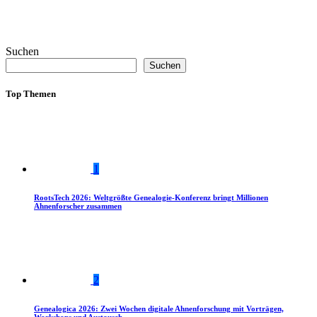
Suchen
Suchen
Top Themen
1
RootsTech 2026: Weltgrößte Genealogie-Konferenz bringt Millionen
Ahnenforscher zusammen
2
Genealogica 2026: Zwei Wochen digitale Ahnenforschung mit Vorträgen,