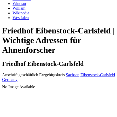
Windsor
William
Wikipedia
Westfalen
Friedhof Eibenstock-Carlsfeld |
Wichtige Adressen für
Ahnenforscher
Friedhof Eibenstock-Carlsfeld
Anschrift geschäftlich
Erzgebirgskreis
Sachsen
Eibenstock-Carlsfeld
Germany
No Image Available