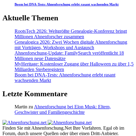
Boom bei DNA-Tests: Ahnenforschung erlebt rasant wachsenden Markt
Aktuelle Themen
RootsTech 2026: Weltgrößte Genealogie-Konferenz bringt
Millionen Ahnenforscher zusammen
Genealogica 2026: Zwei Wochen digitale Ahnenforschung
mit Vorträgen, Workshops und Austausch
Ahnenforschung-Update: FamilySearch veröffentlicht 18
Millionen neue Datensätze
MyHeritage: Kostenloser Zugang über Halloween zu über 1,5
Milliarden Sterberegistern
Boom bei DNA-Tests: Ahnenforschung erlebt rasant
wachsenden Markt
Letzte Kommentare
Martin
zu
Ahnenforschung bei Elon Musk: Eltern,
Geschwister und Familiengeschichte
Finden Sie mit Ahnenforschung.Net Ihre Vorfahren. Egal ob im
Forum, durch unsere Quellen oder über einen Dritt-Anbieter.