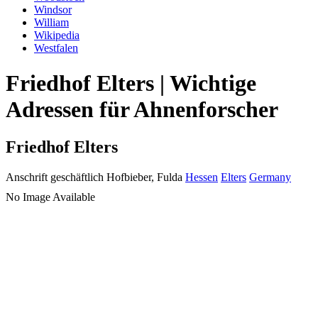
Windsor
William
Wikipedia
Westfalen
Friedhof Elters | Wichtige
Adressen für Ahnenforscher
Friedhof Elters
Anschrift geschäftlich
Hofbieber, Fulda
Hessen
Elters
Germany
No Image Available