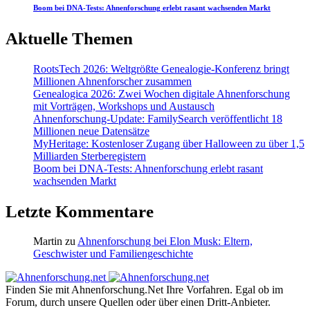
Boom bei DNA-Tests: Ahnenforschung erlebt rasant wachsenden Markt
Aktuelle Themen
RootsTech 2026: Weltgrößte Genealogie-Konferenz bringt
Millionen Ahnenforscher zusammen
Genealogica 2026: Zwei Wochen digitale Ahnenforschung
mit Vorträgen, Workshops und Austausch
Ahnenforschung-Update: FamilySearch veröffentlicht 18
Millionen neue Datensätze
MyHeritage: Kostenloser Zugang über Halloween zu über 1,5
Milliarden Sterberegistern
Boom bei DNA-Tests: Ahnenforschung erlebt rasant
wachsenden Markt
Letzte Kommentare
Martin
zu
Ahnenforschung bei Elon Musk: Eltern,
Geschwister und Familiengeschichte
Finden Sie mit Ahnenforschung.Net Ihre Vorfahren. Egal ob im
Forum, durch unsere Quellen oder über einen Dritt-Anbieter.