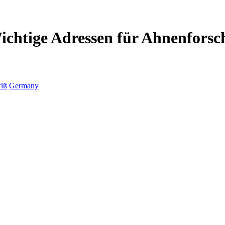
ichtige Adressen für Ahnenforsc
iß
Germany