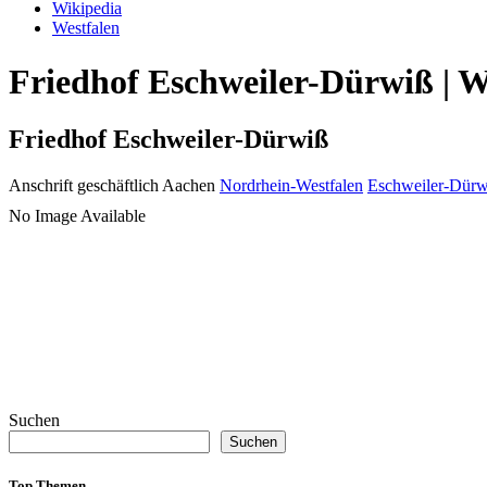
Wikipedia
Westfalen
Friedhof Eschweiler-Dürwiß | W
Friedhof Eschweiler-Dürwiß
Anschrift geschäftlich
Aachen
Nordrhein-Westfalen
Eschweiler-Dürw
No Image Available
Suchen
Suchen
Top Themen