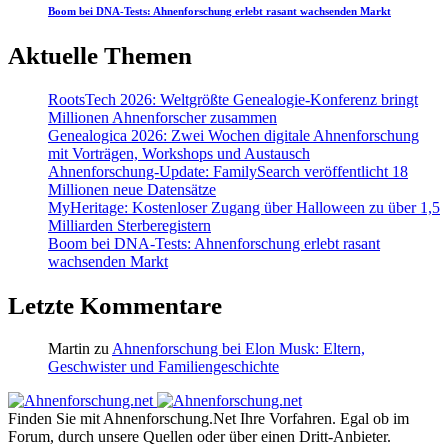
Boom bei DNA-Tests: Ahnenforschung erlebt rasant wachsenden Markt
Aktuelle Themen
RootsTech 2026: Weltgrößte Genealogie-Konferenz bringt
Millionen Ahnenforscher zusammen
Genealogica 2026: Zwei Wochen digitale Ahnenforschung
mit Vorträgen, Workshops und Austausch
Ahnenforschung-Update: FamilySearch veröffentlicht 18
Millionen neue Datensätze
MyHeritage: Kostenloser Zugang über Halloween zu über 1,5
Milliarden Sterberegistern
Boom bei DNA-Tests: Ahnenforschung erlebt rasant
wachsenden Markt
Letzte Kommentare
Martin
zu
Ahnenforschung bei Elon Musk: Eltern,
Geschwister und Familiengeschichte
Finden Sie mit Ahnenforschung.Net Ihre Vorfahren. Egal ob im
Forum, durch unsere Quellen oder über einen Dritt-Anbieter.