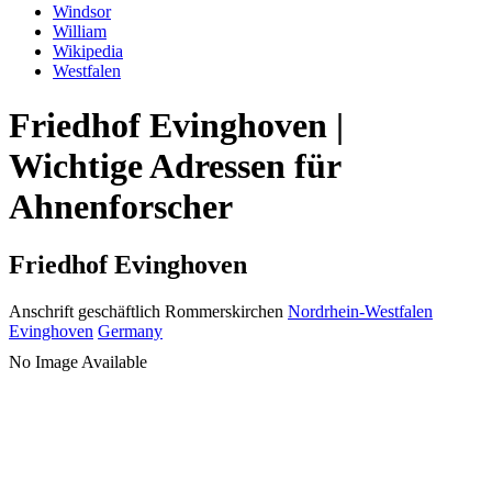
Windsor
William
Wikipedia
Westfalen
Friedhof Evinghoven |
Wichtige Adressen für
Ahnenforscher
Friedhof Evinghoven
Anschrift geschäftlich
Rommerskirchen
Nordrhein-Westfalen
Evinghoven
Germany
No Image Available