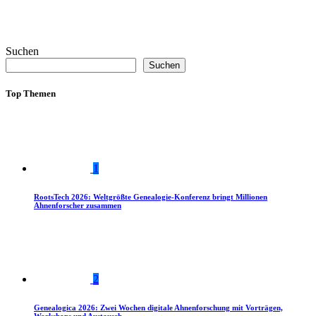
Suchen
Suchen
Top Themen
1
RootsTech 2026: Weltgrößte Genealogie-Konferenz bringt Millionen
Ahnenforscher zusammen
2
Genealogica 2026: Zwei Wochen digitale Ahnenforschung mit Vorträgen,