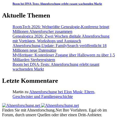
Boom bei DNA-Tests: Ahnenforschung erlebt rasant wachsenden Markt
Aktuelle Themen
RootsTech 2026: Weltgrößte Genealogie-Konferenz bringt
Millionen Ahnenforscher zusammen
Genealogica 2026: Zwei Wochen digitale Ahnenforschung
mit Vorträgen, Workshops und Austausch
Ahnenforschung-Update: FamilySearch veröffentlicht 18
Millionen neue Datensätze
MyHeritage: Kostenloser Zugang über Halloween zu über 1,5
Milliarden Sterberegistern
Boom bei DNA-Tests: Ahnenforschung erlebt rasant
wachsenden Markt
Letzte Kommentare
Martin
zu
Ahnenforschung bei Elon Musk: Eltern,
Geschwister und Familiengeschichte
Finden Sie mit Ahnenforschung.Net Ihre Vorfahren. Egal ob im
Forum, durch unsere Quellen oder über einen Dritt-Anbieter.