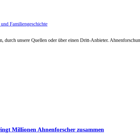
 und Familiengeschichte
 durch unsere Quellen oder über einen Dritt-Anbieter. Ahnenforschung
ringt Millionen Ahnenforscher zusammen