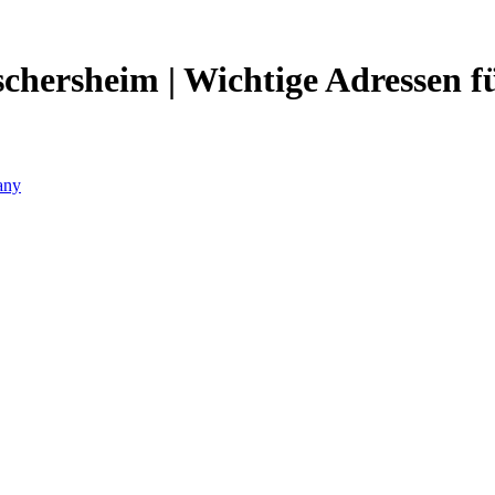
chersheim | Wichtige Adressen f
any