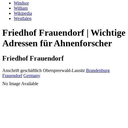
Windsor
William
Wikipedia
Westfalen
Friedhof Frauendorf | Wichtige
Adressen für Ahnenforscher
Friedhof Frauendorf
Anschrift geschäftlich
Oberspreewald-Lausitz
Brandenburg
Frauendorf
Germany
No Image Available