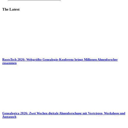
The Latest
RootsTech 2026: Weltgrößte Genealogie-Konferenz bringt Millionen Ahnenforscher
zusammen
Genealogica 2026: Zwei Wochen digitale Ahnenforschung mit Vorträgen, Workshops und
Austausch