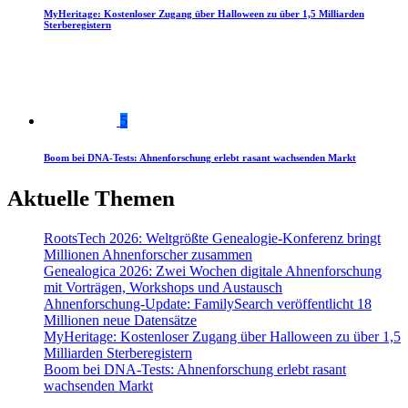
MyHeritage: Kostenloser Zugang über Halloween zu über 1,5 Milliarden
Sterberegistern
5
Boom bei DNA-Tests: Ahnenforschung erlebt rasant wachsenden Markt
Aktuelle Themen
RootsTech 2026: Weltgrößte Genealogie-Konferenz bringt
Millionen Ahnenforscher zusammen
Genealogica 2026: Zwei Wochen digitale Ahnenforschung
mit Vorträgen, Workshops und Austausch
Ahnenforschung-Update: FamilySearch veröffentlicht 18
Millionen neue Datensätze
MyHeritage: Kostenloser Zugang über Halloween zu über 1,5
Milliarden Sterberegistern
Boom bei DNA-Tests: Ahnenforschung erlebt rasant
wachsenden Markt