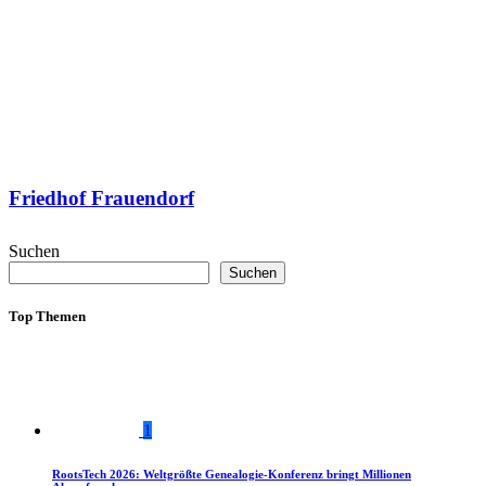
Friedhof Frauendorf
Suchen
Suchen
Top Themen
1
RootsTech 2026: Weltgrößte Genealogie-Konferenz bringt Millionen