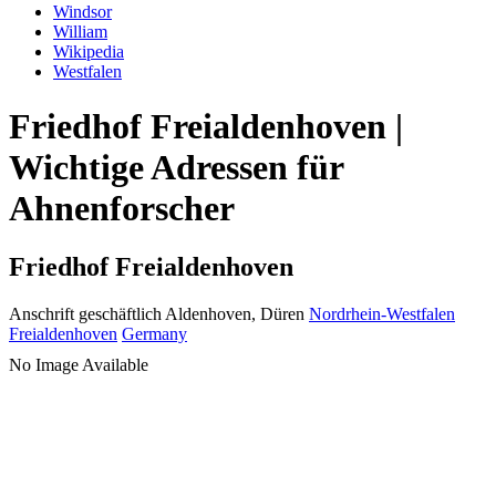
Windsor
William
Wikipedia
Westfalen
Friedhof Freialdenhoven |
Wichtige Adressen für
Ahnenforscher
Friedhof Freialdenhoven
Anschrift geschäftlich
Aldenhoven, Düren
Nordrhein-Westfalen
Freialdenhoven
Germany
No Image Available