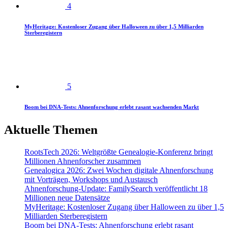
4
MyHeritage: Kostenloser Zugang über Halloween zu über 1,5 Milliarden
Sterberegistern
5
Boom bei DNA-Tests: Ahnenforschung erlebt rasant wachsenden Markt
Aktuelle Themen
RootsTech 2026: Weltgrößte Genealogie-Konferenz bringt
Millionen Ahnenforscher zusammen
Genealogica 2026: Zwei Wochen digitale Ahnenforschung
mit Vorträgen, Workshops und Austausch
Ahnenforschung-Update: FamilySearch veröffentlicht 18
Millionen neue Datensätze
MyHeritage: Kostenloser Zugang über Halloween zu über 1,5
Milliarden Sterberegistern
Boom bei DNA-Tests: Ahnenforschung erlebt rasant