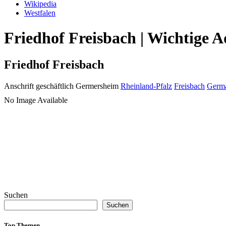
Wikipedia
Westfalen
Friedhof Freisbach | Wichtige 
Friedhof Freisbach
Anschrift geschäftlich
Germersheim
Rheinland-Pfalz
Freisbach
Germ
No Image Available
Suchen
Suchen
Top Themen