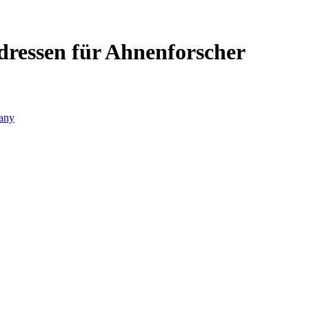
Adressen für Ahnenforscher
any