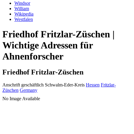
Windsor
William
Wikipedia
Westfalen
Friedhof Fritzlar-Züschen |
Wichtige Adressen für
Ahnenforscher
Friedhof Fritzlar-Züschen
Anschrift geschäftlich
Schwalm-Eder-Kreis
Hessen
Fritzlar-
Züschen
Germany
No Image Available