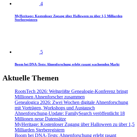
4
MyHeritage: Kostenloser Zugang über Halloween zu über 1,5 Milliarden
Sterberegistern
5
Boom bei DNA-Tests: Ahnenforschung erlebt rasant wachsenden Markt
Aktuelle Themen
RootsTech 2026: Weltgrößte Genealogie-Konferenz bringt
Millionen Ahnenforscher zusammen
Genealogica 2026: Zwei Wochen digitale Ahnenforschung
mit Vorträgen, Workshops und Austausch
Ahnenforschung-Update: FamilySearch veröffentlicht 18
Millionen neue Datensätze
MyHeritage: Kostenloser Zugang über Halloween zu über 1,5
Milliarden Sterberegistern
Boom bei DNA-Tests: Ahnenforschung erlebt rasant