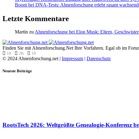
Boom bei DNA-Tests: Ahnenforschung erlebt rasant wachsend
Letzte Kommentare
Martin
zu
Ahnenforschung bei Elon Musk: Eltern, Geschwister
Finden Sie mit Ahnenforschung.Net Ihre Vorfahren. Egal ob im Forum,
10
2K
10
© 2024 Ahnenforschung.net |
Impressum
|
Datenschutz
Neueste Beiträge
RootsTech 2026: Weltgrößte Genealogie-Konferenz b