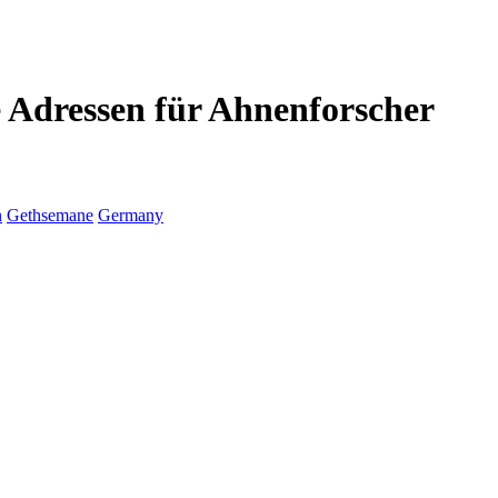
 Adressen für Ahnenforscher
n
Gethsemane
Germany