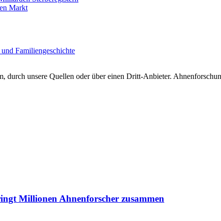
en Markt
 und Familiengeschichte
 durch unsere Quellen oder über einen Dritt-Anbieter. Ahnenforschung
ringt Millionen Ahnenforscher zusammen