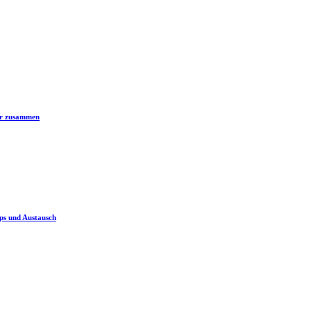
er zusammen
ps und Austausch