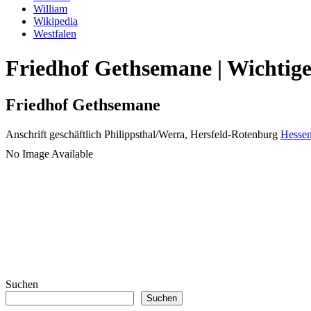
William
Wikipedia
Westfalen
Friedhof Gethsemane | Wichtige
Friedhof Gethsemane
Anschrift geschäftlich
Philippsthal/Werra, Hersfeld-Rotenburg
Hesse
No Image Available
Suchen
Suchen