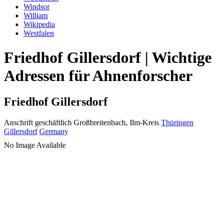
Windsor
William
Wikipedia
Westfalen
Friedhof Gillersdorf | Wichtige
Adressen für Ahnenforscher
Friedhof Gillersdorf
Anschrift geschäftlich
Großbreitenbach, Ilm-Kreis
Thüringen
Gillersdorf
Germany
No Image Available