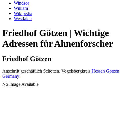
Windsor
William
Wikipedia
Westfalen
Friedhof Götzen | Wichtige
Adressen für Ahnenforscher
Friedhof Götzen
Anschrift geschäftlich
Schotten, Vogelsbergkreis
Hessen
Götzen
Germany
No Image Available