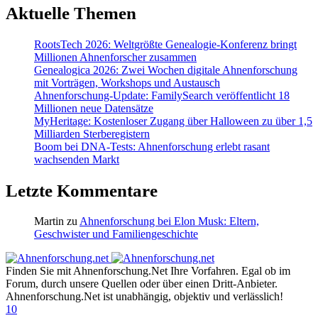
Aktuelle Themen
RootsTech 2026: Weltgrößte Genealogie-Konferenz bringt
Millionen Ahnenforscher zusammen
Genealogica 2026: Zwei Wochen digitale Ahnenforschung
mit Vorträgen, Workshops und Austausch
Ahnenforschung-Update: FamilySearch veröffentlicht 18
Millionen neue Datensätze
MyHeritage: Kostenloser Zugang über Halloween zu über 1,5
Milliarden Sterberegistern
Boom bei DNA-Tests: Ahnenforschung erlebt rasant
wachsenden Markt
Letzte Kommentare
Martin
zu
Ahnenforschung bei Elon Musk: Eltern,
Geschwister und Familiengeschichte
Finden Sie mit Ahnenforschung.Net Ihre Vorfahren. Egal ob im
Forum, durch unsere Quellen oder über einen Dritt-Anbieter.
Ahnenforschung.Net ist unabhängig, objektiv und verlässlich!
10