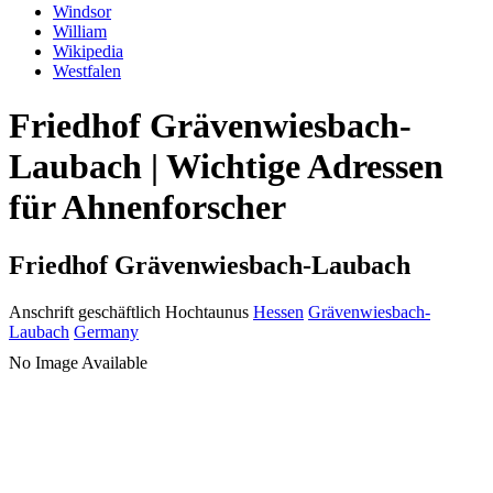
Windsor
William
Wikipedia
Westfalen
Friedhof Grävenwiesbach-
Laubach | Wichtige Adressen
für Ahnenforscher
Friedhof Grävenwiesbach-Laubach
Anschrift geschäftlich
Hochtaunus
Hessen
Grävenwiesbach-
Laubach
Germany
No Image Available