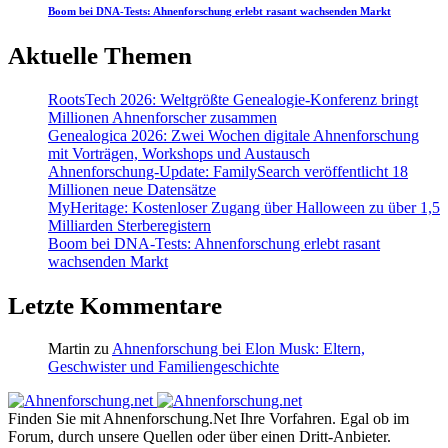
Boom bei DNA-Tests: Ahnenforschung erlebt rasant wachsenden Markt
Aktuelle Themen
RootsTech 2026: Weltgrößte Genealogie-Konferenz bringt
Millionen Ahnenforscher zusammen
Genealogica 2026: Zwei Wochen digitale Ahnenforschung
mit Vorträgen, Workshops und Austausch
Ahnenforschung-Update: FamilySearch veröffentlicht 18
Millionen neue Datensätze
MyHeritage: Kostenloser Zugang über Halloween zu über 1,5
Milliarden Sterberegistern
Boom bei DNA-Tests: Ahnenforschung erlebt rasant
wachsenden Markt
Letzte Kommentare
Martin
zu
Ahnenforschung bei Elon Musk: Eltern,
Geschwister und Familiengeschichte
Finden Sie mit Ahnenforschung.Net Ihre Vorfahren. Egal ob im
Forum, durch unsere Quellen oder über einen Dritt-Anbieter.