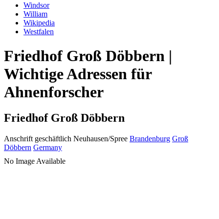
Windsor
William
Wikipedia
Westfalen
Friedhof Groß Döbbern |
Wichtige Adressen für
Ahnenforscher
Friedhof Groß Döbbern
Anschrift geschäftlich
Neuhausen/Spree
Brandenburg
Groß
Döbbern
Germany
No Image Available