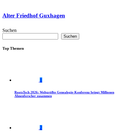
Alter Friedhof Guxhagen
Suchen
Suchen
Top Themen
1
RootsTech 2026: Weltgrößte Genealogie-Konferenz bringt Millionen
Ahnenforscher zusammen
2