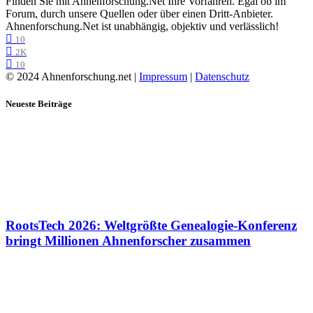
Finden Sie mit Ahnenforschung.Net Ihre Vorfahren. Egal ob im
Forum, durch unsere Quellen oder über einen Dritt-Anbieter.
Ahnenforschung.Net ist unabhängig, objektiv und verlässlich!
10
2K
10
© 2024 Ahnenforschung.net |
Impressum
|
Datenschutz
Neueste Beiträge
RootsTech 2026: Weltgrößte Genealogie-Konferenz
bringt Millionen Ahnenforscher zusammen