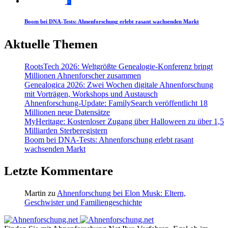
5
Boom bei DNA-Tests: Ahnenforschung erlebt rasant wachsenden Markt
Aktuelle Themen
RootsTech 2026: Weltgrößte Genealogie-Konferenz bringt
Millionen Ahnenforscher zusammen
Genealogica 2026: Zwei Wochen digitale Ahnenforschung
mit Vorträgen, Workshops und Austausch
Ahnenforschung-Update: FamilySearch veröffentlicht 18
Millionen neue Datensätze
MyHeritage: Kostenloser Zugang über Halloween zu über 1,5
Milliarden Sterberegistern
Boom bei DNA-Tests: Ahnenforschung erlebt rasant
wachsenden Markt
Letzte Kommentare
Martin
zu
Ahnenforschung bei Elon Musk: Eltern,
Geschwister und Familiengeschichte