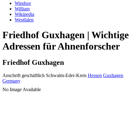
Windsor
William
Wikipedia
Westfalen
Friedhof Guxhagen | Wichtige
Adressen für Ahnenforscher
Friedhof Guxhagen
Anschrift geschäftlich
Schwalm-Eder-Kreis
Hessen
Guxhagen
Germany
No Image Available