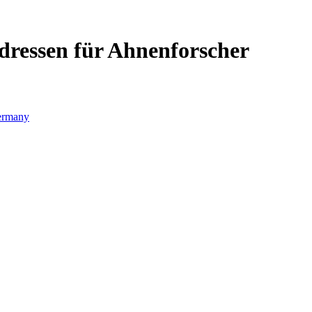
Adressen für Ahnenforscher
rmany