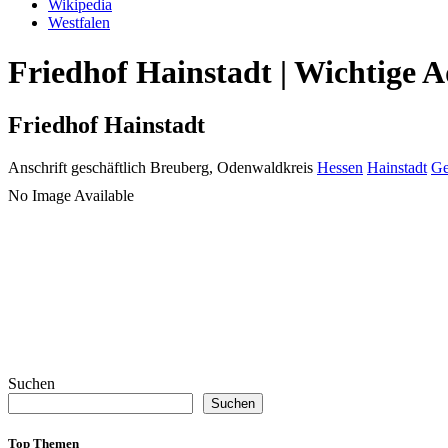
Wikipedia
Westfalen
Friedhof Hainstadt | Wichtige 
Friedhof Hainstadt
Anschrift geschäftlich
Breuberg, Odenwaldkreis
Hessen
Hainstadt
Ge
No Image Available
Suchen
Suchen
Top Themen