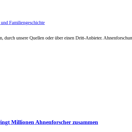
 und Familiengeschichte
 durch unsere Quellen oder über einen Dritt-Anbieter. Ahnenforschung
ringt Millionen Ahnenforscher zusammen