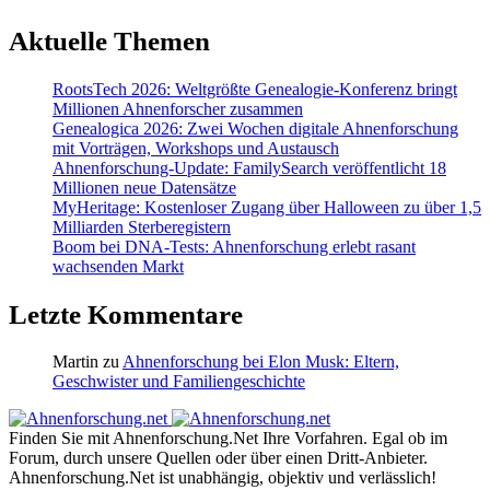
Aktuelle Themen
RootsTech 2026: Weltgrößte Genealogie-Konferenz bringt
Millionen Ahnenforscher zusammen
Genealogica 2026: Zwei Wochen digitale Ahnenforschung
mit Vorträgen, Workshops und Austausch
Ahnenforschung-Update: FamilySearch veröffentlicht 18
Millionen neue Datensätze
MyHeritage: Kostenloser Zugang über Halloween zu über 1,5
Milliarden Sterberegistern
Boom bei DNA-Tests: Ahnenforschung erlebt rasant
wachsenden Markt
Letzte Kommentare
Martin
zu
Ahnenforschung bei Elon Musk: Eltern,
Geschwister und Familiengeschichte
Finden Sie mit Ahnenforschung.Net Ihre Vorfahren. Egal ob im
Forum, durch unsere Quellen oder über einen Dritt-Anbieter.
Ahnenforschung.Net ist unabhängig, objektiv und verlässlich!