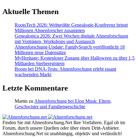
Aktuelle Themen
RootsTech 2026: Weltgrößte Genealogie-Konferenz bringt
Millionen Ahnenforscher zusammen
Genealogica 2026: Zwei Wochen digitale Ahnenforschung
mit Vorträgen, Workshops und Austausch
Ahnenforschung-Update: FamilySearch veröffentlicht 18
Millionen neue Datensätze
MyHeritage: Kostenloser Zugang über Halloween zu über 1,5
Milliarden Sterberegistern
Boom bei DNA-Tests: Ahnenforschung erlebt rasant
wachsenden Markt
Letzte Kommentare
Martin
zu
Ahnenforschung bei Elon Musk: Eltern,
Geschwister und Familiengeschichte
Finden Sie mit Ahnenforschung.Net Ihre Vorfahren. Egal ob im
Forum, durch unsere Quellen oder über einen Dritt-Anbieter.
Ahnenforschung.Net ist unabhängig, objektiv und verlässlich!