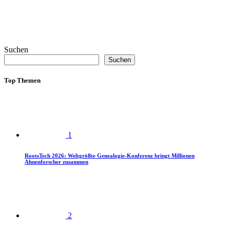
Suchen
Suchen
Top Themen
1
RootsTech 2026: Weltgrößte Genealogie-Konferenz bringt Millionen
Ahnenforscher zusammen
2