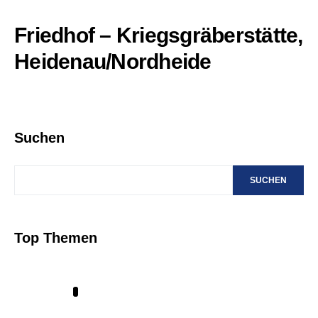
Friedhof – Kriegsgräberstätte,
Heidenau/Nordheide
Suchen
SUCHEN
Top Themen
1