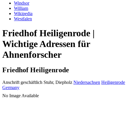
Windsor
William
Wikipedia
Westfalen
Friedhof Heiligenrode |
Wichtige Adressen für
Ahnenforscher
Friedhof Heiligenrode
Anschrift geschäftlich
Stuhr, Diepholz
Niedersachsen
Heiligenrode
Germany
No Image Available