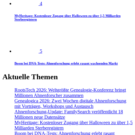
4
MyHeritage: Kostenloser Zugang über Halloween zu über 1,5 Milliarden
Sterberegistern
5
Boom bei DNA-Tests: Ahnenforschung erlebt rasant wachsenden Markt
Aktuelle Themen
RootsTech 2026: Weltgrößte Genealogie-Konferenz bringt
Millionen Ahnenforscher zusammen
Genealogica 2026: Zwei Wochen digitale Ahnenforschung
mit Vorträgen, Workshops und Austausch
Ahnenforschung-Update: FamilySearch veröffentlicht 18
Millionen neue Datensätze
MyHeritage: Kostenloser Zugang über Halloween zu über 1,5
Milliarden Sterberegistern
Boom bei DNA-Tests: Ahnenforschung erlebt rasant