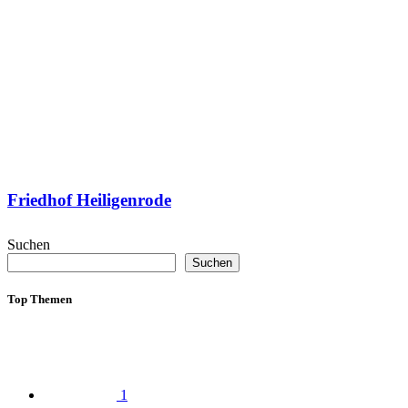
Friedhof Heiligenrode
Suchen
Suchen
Top Themen
1