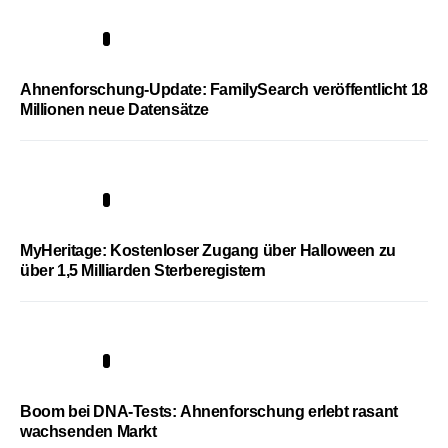
3
Ahnenforschung-Update: FamilySearch veröffentlicht 18
Millionen neue Datensätze
4
MyHeritage: Kostenloser Zugang über Halloween zu
über 1,5 Milliarden Sterberegistern
5
Boom bei DNA-Tests: Ahnenforschung erlebt rasant
wachsenden Markt