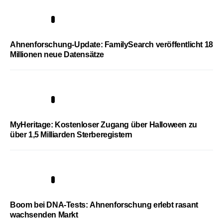
3
Ahnenforschung-Update: FamilySearch veröffentlicht 18
Millionen neue Datensätze
4
MyHeritage: Kostenloser Zugang über Halloween zu
über 1,5 Milliarden Sterberegistern
5
Boom bei DNA-Tests: Ahnenforschung erlebt rasant
wachsenden Markt