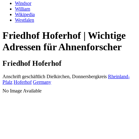
Windsor
William
Wikipedia
Westfalen
Friedhof Hoferhof | Wichtige
Adressen für Ahnenforscher
Friedhof Hoferhof
Anschrift geschäftlich
Dielkirchen, Donnersbergkreis
Rheinland-
Pfalz
Hoferhof
Germany
No Image Available