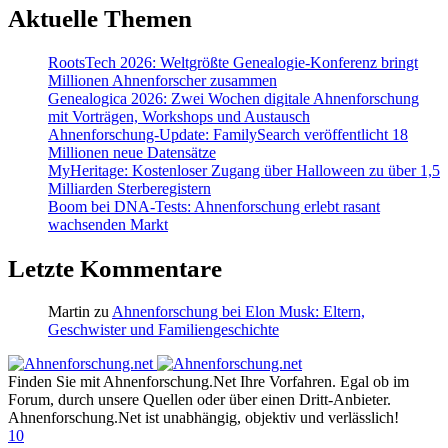
Aktuelle Themen
RootsTech 2026: Weltgrößte Genealogie-Konferenz bringt
Millionen Ahnenforscher zusammen
Genealogica 2026: Zwei Wochen digitale Ahnenforschung
mit Vorträgen, Workshops und Austausch
Ahnenforschung-Update: FamilySearch veröffentlicht 18
Millionen neue Datensätze
MyHeritage: Kostenloser Zugang über Halloween zu über 1,5
Milliarden Sterberegistern
Boom bei DNA-Tests: Ahnenforschung erlebt rasant
wachsenden Markt
Letzte Kommentare
Martin
zu
Ahnenforschung bei Elon Musk: Eltern,
Geschwister und Familiengeschichte
Finden Sie mit Ahnenforschung.Net Ihre Vorfahren. Egal ob im
Forum, durch unsere Quellen oder über einen Dritt-Anbieter.
Ahnenforschung.Net ist unabhängig, objektiv und verlässlich!
10