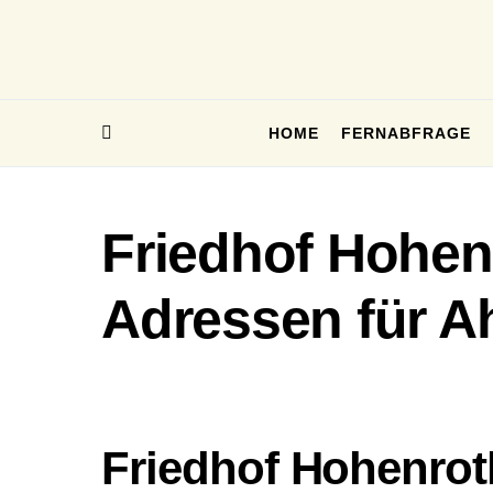
HOME
FERNABFRAGE
Friedhof Hohenr
Adressen für A
Friedhof Hohenrot