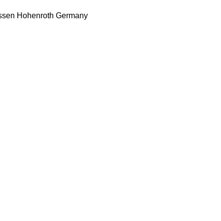
ssen
Hohenroth
Germany