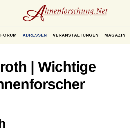
FORUM
ADRESSEN
VERANSTALTUNGEN
MAGAZIN
oth | Wichtige
hnenforscher
h