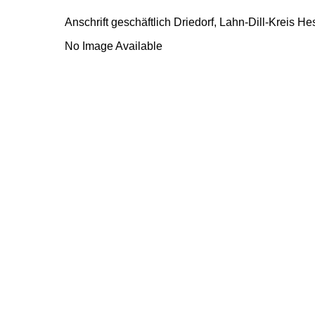
Anschrift geschäftlich
Driedorf, Lahn-Dill-Kreis
He
No Image Available