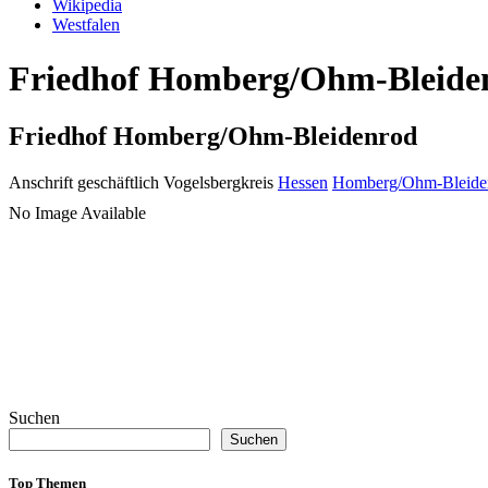
Wikipedia
Westfalen
Friedhof Homberg/Ohm-Bleidenr
Friedhof Homberg/Ohm-Bleidenrod
Anschrift geschäftlich
Vogelsbergkreis
Hessen
Homberg/Ohm-Bleide
No Image Available
Suchen
Suchen
Top Themen