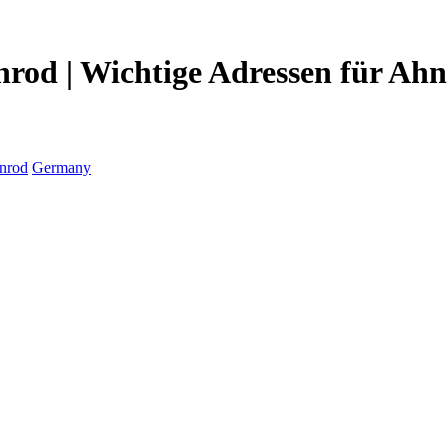
od | Wichtige Adressen für Ahn
nrod
Germany