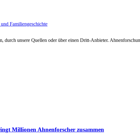
 und Familiengeschichte
 durch unsere Quellen oder über einen Dritt-Anbieter. Ahnenforschung
ringt Millionen Ahnenforscher zusammen